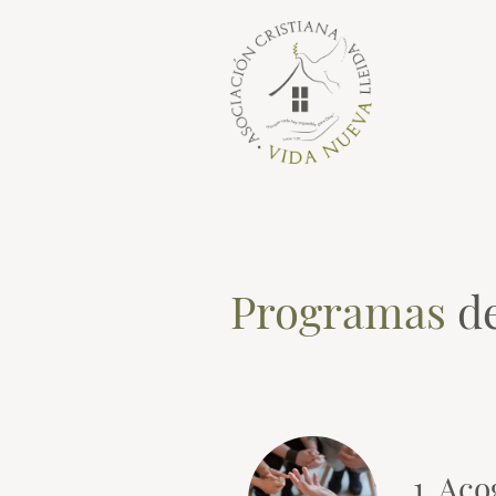
Programas
de
1. Aco