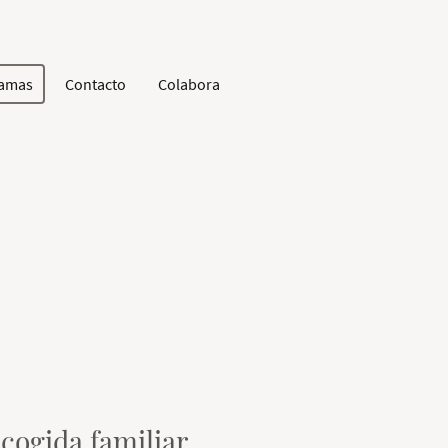
ramas
Contacto
Colabora
Acogida familiar