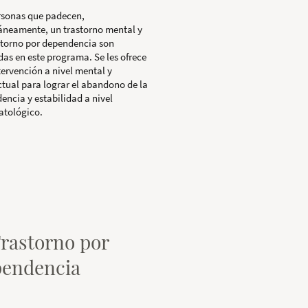
rsonas que padecen,
áneamente, un trastorno mental y
storno por dependencia son
das en este programa. Se les ofrece
tervención a nivel mental y
tual para lograr el abandono de la
encia y estabilidad a nivel
atológico.
Trastorno por
pendencia